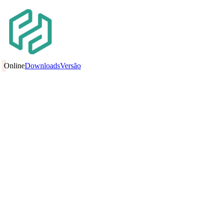
Online
Downloads
Versão